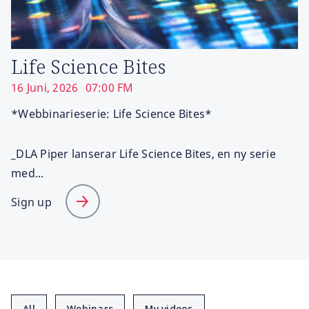
Life Science Bites
16 Juni, 2026
07:00 FM
*Webbinarieserie: Life Science Bites*
_DLA Piper lanserar Life Science Bites, en ny serie
med...
Sign up
All
Webinars
My videos