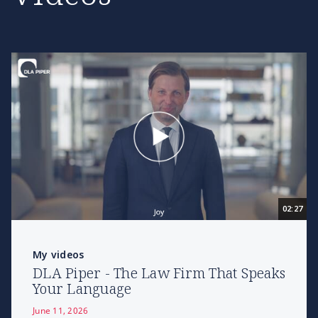
02:27
My videos
DLA Piper - The Law Firm That Speaks
Your Language
June 11, 2026