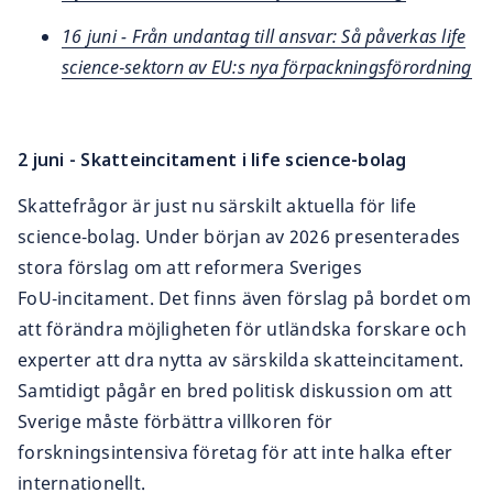
16 juni - Från undantag till ansvar: Så påverkas life
science‑sektorn av EU:s nya förpackningsförordning
2 juni - Skatteincitament i life science-bolag
Skattefrågor är just nu särskilt aktuella för life
science‑bolag. Under början av 2026 presenterades
stora förslag om att reformera Sveriges
FoU‑incitament. Det finns även förslag på bordet om
att förändra möjligheten för utländska forskare och
experter att dra nytta av särskilda skatteincitament.
Samtidigt pågår en bred politisk diskussion om att
Sverige måste förbättra villkoren för
forskningsintensiva företag för att inte halka efter
internationellt.