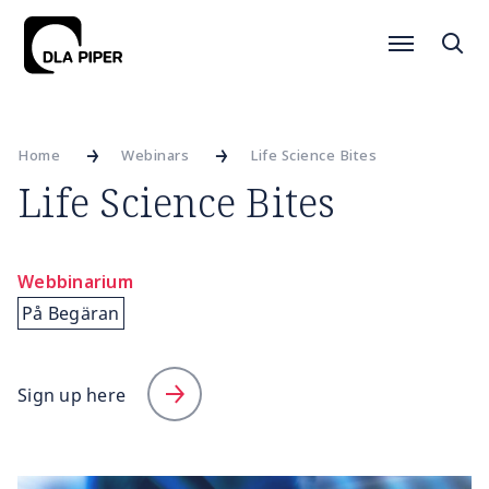
Home
Webinars
Life Science Bites
Life Science Bites
Webbinarium
På Begäran
Sign up here