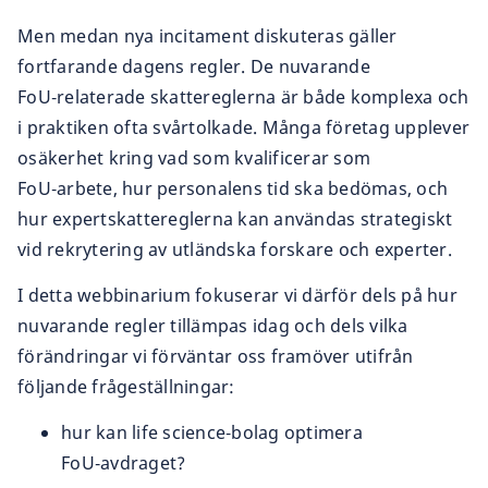
Men medan nya incitament diskuteras gäller
fortfarande dagens regler. De nuvarande
FoU‑relaterade skattereglerna är både komplexa och
i praktiken ofta svårtolkade. Många företag upplever
osäkerhet kring vad som kvalificerar som
FoU‑arbete, hur personalens tid ska bedömas, och
hur expertskattereglerna kan användas strategiskt
vid rekrytering av utländska forskare och experter.
I detta webbinarium fokuserar vi därför dels på hur
nuvarande regler tillämpas idag och dels vilka
förändringar vi förväntar oss framöver utifrån
följande frågeställningar:
hur kan life science‑bolag optimera
FoU‑avdraget?