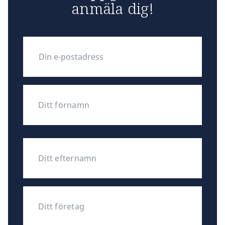
anmäla dig!